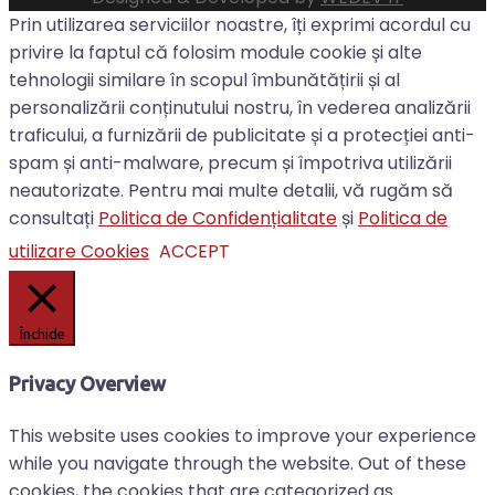
Prin utilizarea serviciilor noastre, îți exprimi acordul cu
privire la faptul că folosim module cookie și alte
tehnologii similare în scopul îmbunătățirii și al
personalizării conținutului nostru, în vederea analizării
traficului, a furnizării de publicitate și a protecției anti-
spam și anti-malware, precum și împotriva utilizării
neautorizate. Pentru mai multe detalii, vă rugăm să
consultați
Politica de Confidențialitate
și
Politica de
utilizare Cookies
ACCEPT
Închide
Privacy Overview
This website uses cookies to improve your experience
while you navigate through the website. Out of these
cookies, the cookies that are categorized as