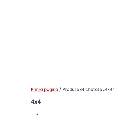
Prima pagină
/ Produse etichetate „4x4”
4x4