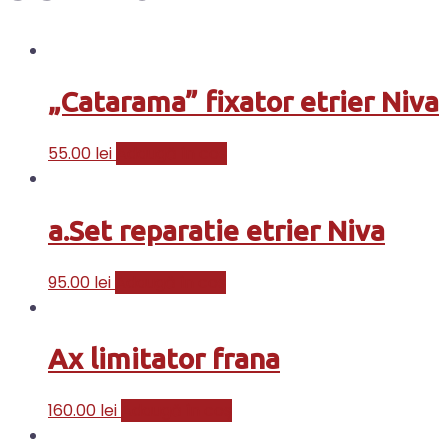
„Catarama” fixator etrier Niva
55.00
lei
Adaugă în coș
a.Set reparatie etrier Niva
95.00
lei
Adaugă în coș
Ax limitator frana
160.00
lei
Adaugă în coș