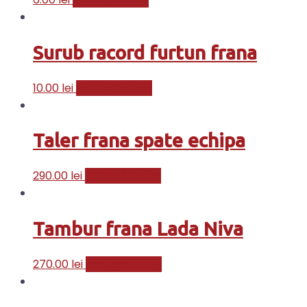
Surub racord furtun frana
10.00
lei
Adaugă în coș
Taler frana spate echipa
290.00
lei
Adaugă în coș
Tambur frana Lada Niva
270.00
lei
Adaugă în coș