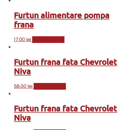
Furtun alimentare pompa
frana
17.00
lei
Adaugă în coș
Furtun frana fata Chevrolet
Niva
58.00
lei
Adaugă în coș
Furtun frana fata Chevrolet
Niva