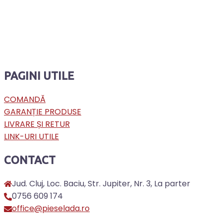
PAGINI UTILE
COMANDĂ
GARANȚIE PRODUSE
LIVRARE ȘI RETUR
LINK-URI UTILE
CONTACT
Jud. Cluj, Loc. Baciu, Str. Jupiter, Nr. 3, La parter
0756 609 174
office@pieselada.ro