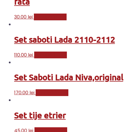
fata
30.00
lei
Adaugă în coș
Set saboti Lada 2110-2112
110.00
lei
Adaugă în coș
Set Saboti Lada Niva,original
170.00
lei
Adaugă în coș
Set tije etrier
45.00
lei
Adaugă în coș