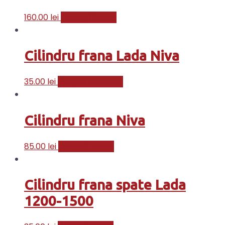
160.00
lei
Adaugă în coș
Cilindru frana Lada Niva
35.00
lei
Citește mai mult
Cilindru frana Niva
85.00
lei
Adaugă în coș
Cilindru frana spate Lada
1200-1500