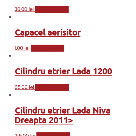
30.00
lei
Adaugă în coș
Capacel aerisitor
1.00
lei
Adaugă în coș
Cilindru etrier Lada 1200
65.00
lei
Adaugă în coș
Cilindru etrier Lada Niva
Dreapta 2011>
215.00
lei
Adaugă în coș