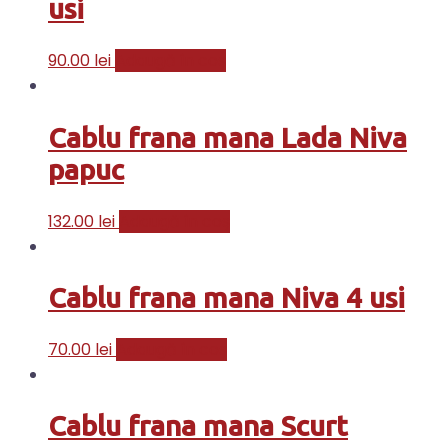
usi
90.00
lei
Adaugă în coș
Cablu frana mana Lada Niva
papuc
132.00
lei
Adaugă în coș
Cablu frana mana Niva 4 usi
70.00
lei
Adaugă în coș
Cablu frana mana Scurt