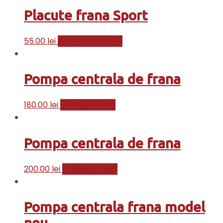
Placute frana Sport
55.00
lei
Citește mai mult
Pompa centrala de frana
180.00
lei
Adaugă în coș
Pompa centrala de frana
200.00
lei
Adaugă în coș
Pompa centrala frana model
nou