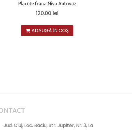
Placute frana Niva Autovaz
120.00
lei
ADAUGĂ ÎN COȘ
ONTACT
Jud. Cluj, Loc. Baciu, Str. Jupiter, Nr. 3, La