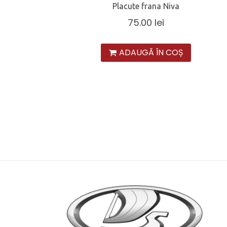
Placute frana Niva
75.00
lei
ADAUGĂ ÎN COȘ