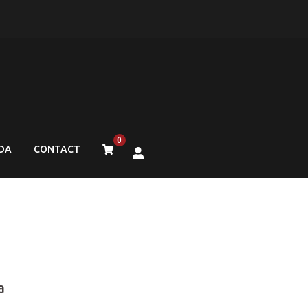
0
DA
CONTACT
a