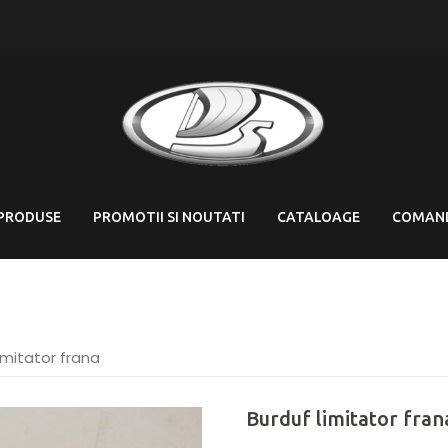
PRODUSE
PROMOTII SI NOUTATI
CATALOAGE
COMAN
imitator frana
Burduf limitator fran