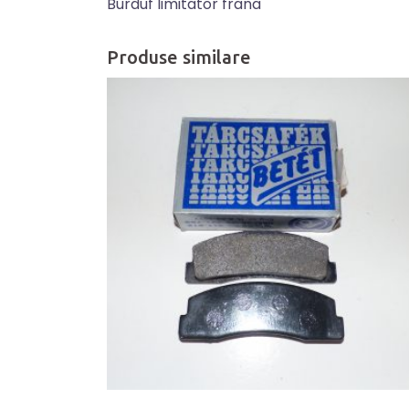
Burduf limitator frana
Produse similare