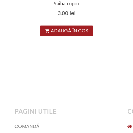
Saiba cupru
3.00
lei
ADAUGĂ ÎN COȘ
PAGINI UTILE
C
COMANDĂ