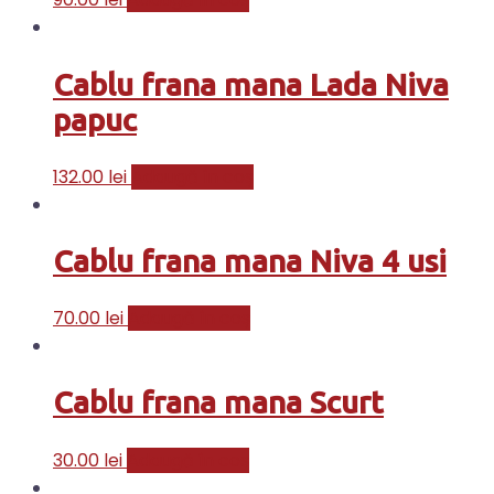
Cablu frana mana Lada Niva
papuc
132.00
lei
Adaugă în coș
Cablu frana mana Niva 4 usi
70.00
lei
Adaugă în coș
Cablu frana mana Scurt
30.00
lei
Adaugă în coș