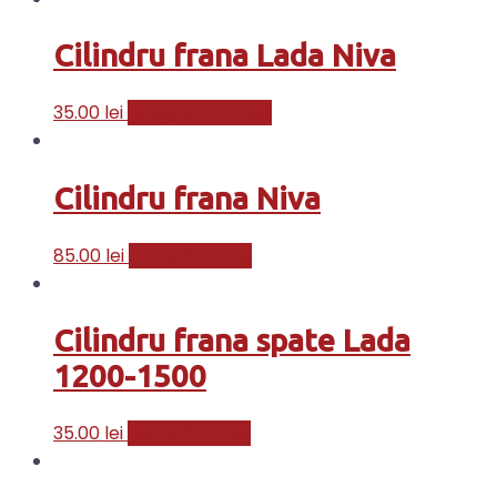
Cilindru frana Lada Niva
35.00
lei
Citește mai mult
Cilindru frana Niva
85.00
lei
Adaugă în coș
Cilindru frana spate Lada
1200-1500
35.00
lei
Adaugă în coș