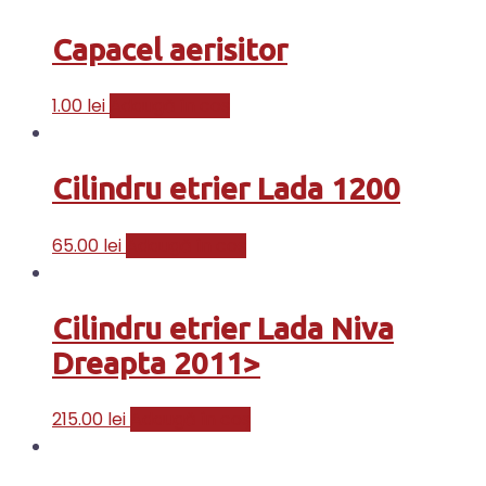
Capacel aerisitor
1.00
lei
Adaugă în coș
Cilindru etrier Lada 1200
65.00
lei
Adaugă în coș
Cilindru etrier Lada Niva
Dreapta 2011>
215.00
lei
Adaugă în coș