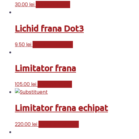
30.00
lei
Adaugă în coș
Lichid frana Dot3
9.50
lei
Citește mai mult
Limitator frana
105.00
lei
Adaugă în coș
Limitator frana echipat
220.00
lei
Citește mai mult