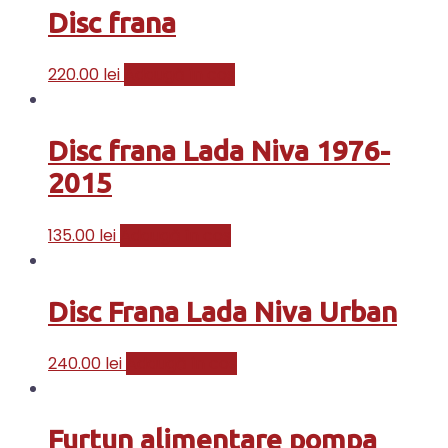
Disc frana
220.00
lei
Adaugă în coș
Disc frana Lada Niva 1976-
2015
135.00
lei
Adaugă în coș
Disc Frana Lada Niva Urban
240.00
lei
Adaugă în coș
Furtun alimentare pompa