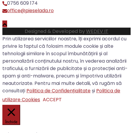
0756 609 174
office@pieselada.ro
Designed & Developed by
WEDEV IT
Prin utilizarea serviciilor noastre, îți exprimi acordul cu
privire la faptul că folosim module cookie și alte
tehnologii similare în scopul îmbunătățirii și al
personalizării conținutului nostru, în vederea analizării
traficului, a furnizării de publicitate și a protecției anti-
spam și anti-malware, precum și împotriva utilizării
neautorizate. Pentru mai multe detalii, vă rugăm să
consultați
Politica de Confidențialitate
și
Politica de
utilizare Cookies
ACCEPT
Închide