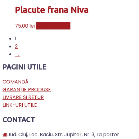
Placute frana Niva
75.00
lei
Adaugă în coș
1
2
→
PAGINI UTILE
COMANDĂ
GARANȚIE PRODUSE
LIVRARE ȘI RETUR
LINK-URI UTILE
CONTACT
Jud. Cluj, Loc. Baciu, Str. Jupiter, Nr. 3, La parter