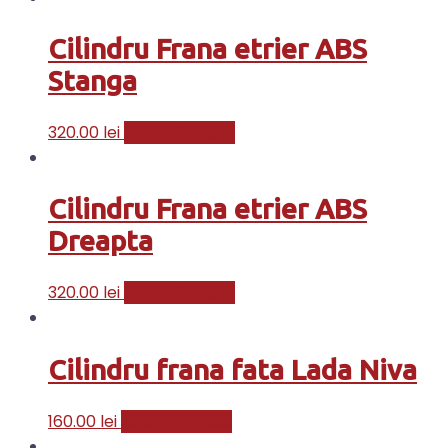
Cilindru Frana etrier ABS
Stanga
320.00
lei
Adaugă în coș
Cilindru Frana etrier ABS
Dreapta
320.00
lei
Adaugă în coș
Cilindru frana fata Lada Niva
160.00
lei
Adaugă în coș