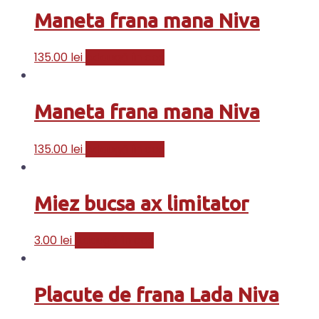
Maneta frana mana Niva
135.00
lei
Adaugă în coș
Maneta frana mana Niva
135.00
lei
Adaugă în coș
Miez bucsa ax limitator
3.00
lei
Adaugă în coș
Placute de frana Lada Niva