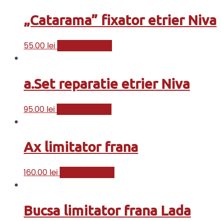
„Catarama” fixator etrier Niva
55.00
lei
Adaugă în coș
a.Set reparatie etrier Niva
95.00
lei
Adaugă în coș
Ax limitator frana
160.00
lei
Adaugă în coș
Bucsa limitator frana Lada