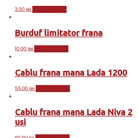
3.00
lei
Adaugă în coș
Burduf limitator frana
10.00
lei
Adaugă în coș
Cablu frana mana Lada 1200
55.00
lei
Adaugă în coș
Cablu frana mana Lada Niva 2
usi
90.00
lei
Adaugă în coș