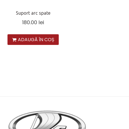
Suport arc spate
180.00
lei
ADAUGĂ ÎN COȘ