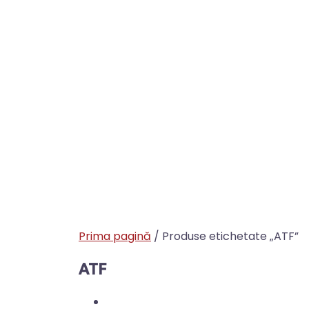
Prima pagină
/ Produse etichetate „ATF”
ATF