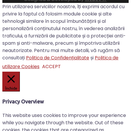
Prin utilizarea serviciilor noastre, îți exprimi acordul cu
privire la faptul că folosim module cookie și alte
tehnologii similare în scopul îmbunătățirii și al
personalizării conținutului nostru, în vederea analizării
traficului, a furnizării de publicitate și a protecției anti-
spam și anti-malware, precum și împotriva utilizării
neautorizate. Pentru mai multe detalii, vă rugăm să
consultați
Politica de Confidențialitate
și
Politica de
utilizare Cookies
ACCEPT
Închide
Privacy Overview
This website uses cookies to improve your experience
while you navigate through the website. Out of these
cookies, the cookies that are categorized as