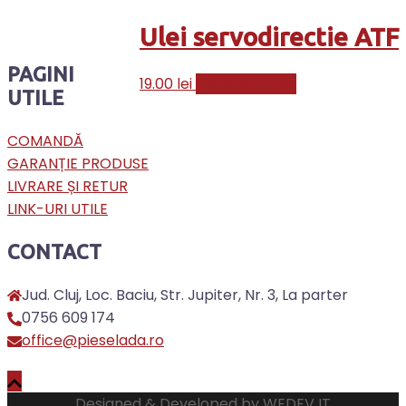
Ulei servodirectie ATF
PAGINI
19.00
lei
Adaugă în coș
UTILE
COMANDĂ
GARANȚIE PRODUSE
LIVRARE ȘI RETUR
LINK-URI UTILE
CONTACT
Jud. Cluj, Loc. Baciu, Str. Jupiter, Nr. 3, La parter
0756 609 174
office@pieselada.ro
Designed & Developed by
WEDEV IT