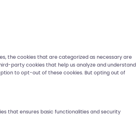
es, the cookies that are categorized as necessary are
 third-party cookies that help us analyze and understand
ption to opt-out of these cookies. But opting out of
es that ensures basic functionalities and security