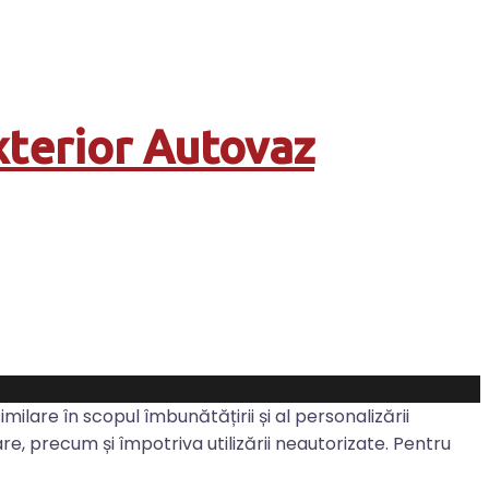
xterior Autovaz
imilare în scopul îmbunătățirii și al personalizării
ware, precum și împotriva utilizării neautorizate. Pentru