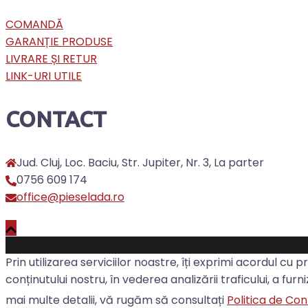
COMANDĂ
GARANȚIE PRODUSE
LIVRARE ȘI RETUR
LINK-URI UTILE
CONTACT
Jud. Cluj, Loc. Baciu, Str. Jupiter, Nr. 3, La parter
0756 609 174
office@pieselada.ro
Prin utilizarea serviciilor noastre, îți exprimi acordul cu 
conținutului nostru, în vederea analizării traficului, a fu
mai multe detalii, vă rugăm să consultați
Politica de Con