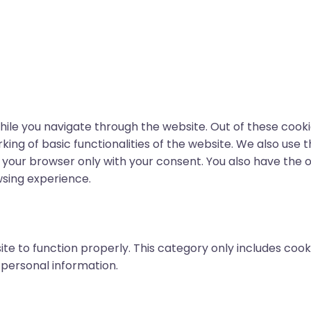
ile you navigate through the website. Out of these cooki
king of basic functionalities of the website. We also use
n your browser only with your consent. You also have the o
sing experience.
te to function properly. This category only includes cooki
 personal information.