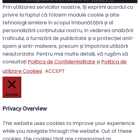
Prin utilizarea serviciilor noastre, îți exprimi acordul cu
privire la faptul că folosim module cookie și alte
tehnologii similare în scopul îmbunătățirii și al
personalizării conținutului nostru, în vederea analizării
traficului, a furnizării de publicitate și a protecției anti-
spam și anti-malware, precum și împotriva utilizării
neautorizate. Pentru mai multe detalii, vă rugăm să
consultați
Politica de Confidențialitate
și
Politica de
utilizare Cookies
ACCEPT
Închide
Privacy Overview
This website uses cookies to improve your experience
while you navigate through the website. Out of these
cookies, the cookies that are categorized as