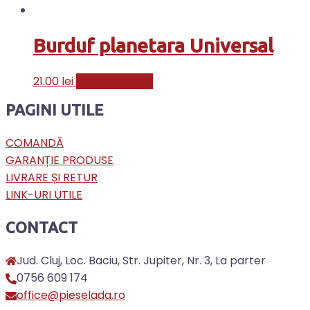
Burduf planetara Universal
21.00
lei
Adaugă în coș
PAGINI UTILE
COMANDĂ
GARANȚIE PRODUSE
LIVRARE ȘI RETUR
LINK-URI UTILE
CONTACT
Jud. Cluj, Loc. Baciu, Str. Jupiter, Nr. 3, La parter
0756 609 174
office@pieselada.ro