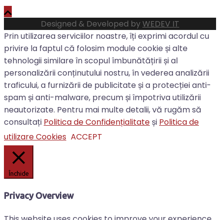
Designed & Developed by
WEDEV IT
Prin utilizarea serviciilor noastre, îți exprimi acordul cu
privire la faptul că folosim module cookie și alte
tehnologii similare în scopul îmbunătățirii și al
personalizării conținutului nostru, în vederea analizării
traficului, a furnizării de publicitate și a protecției anti-
spam și anti-malware, precum și împotriva utilizării
neautorizate. Pentru mai multe detalii, vă rugăm să
consultați
Politica de Confidențialitate
și
Politica de
utilizare Cookies
ACCEPT
Închide
Privacy Overview
This website uses cookies to improve your experience