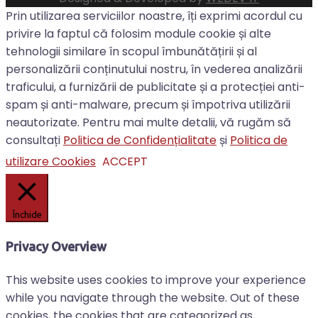
Prin utilizarea serviciilor noastre, îți exprimi acordul cu
privire la faptul că folosim module cookie și alte
tehnologii similare în scopul îmbunătățirii și al
personalizării conținutului nostru, în vederea analizării
traficului, a furnizării de publicitate și a protecției anti-
spam și anti-malware, precum și împotriva utilizării
neautorizate. Pentru mai multe detalii, vă rugăm să
consultați
Politica de Confidențialitate
și
Politica de
utilizare Cookies
ACCEPT
Închide
Privacy Overview
This website uses cookies to improve your experience
while you navigate through the website. Out of these
cookies, the cookies that are categorized as