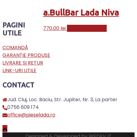
a.BullBar Lada Niva
PAGINI
770.00
lei
Citește mai mult
UTILE
COMANDĂ
GARANȚIE PRODUSE
LIVRARE ȘI RETUR
LINK-URI UTILE
CONTACT
Jud. Cluj, Loc. Baciu, Str. Jupiter, Nr. 3, La parter
0756 609 174
office@pieselada.ro
Designed & Developed by
WEDEV IT