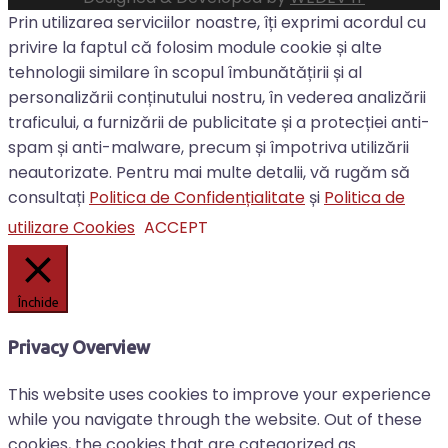
Prin utilizarea serviciilor noastre, îți exprimi acordul cu
privire la faptul că folosim module cookie și alte
tehnologii similare în scopul îmbunătățirii și al
personalizării conținutului nostru, în vederea analizării
traficului, a furnizării de publicitate și a protecției anti-
spam și anti-malware, precum și împotriva utilizării
neautorizate. Pentru mai multe detalii, vă rugăm să
consultați
Politica de Confidențialitate
și
Politica de
utilizare Cookies
ACCEPT
Închide
Privacy Overview
This website uses cookies to improve your experience
while you navigate through the website. Out of these
cookies, the cookies that are categorized as