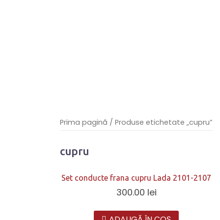
Prima pagină
/ Produse etichetate „cupru”
cupru
Set conducte frana cupru Lada 2101-2107
300.00
lei
ADAUGĂ ÎN COȘ