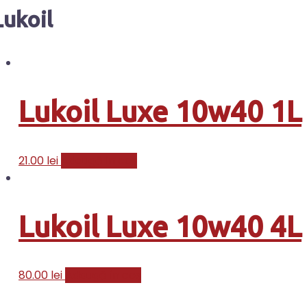
Lukoil
Lukoil Luxe 10w40 1L
21.00
lei
Adaugă în coș
Lukoil Luxe 10w40 4L
80.00
lei
Adaugă în coș