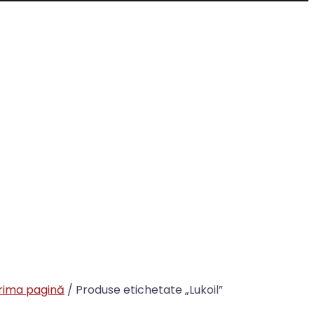
rima pagină
/ Produse etichetate „Lukoil”