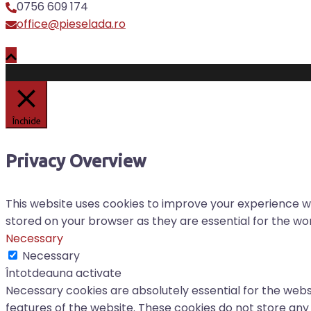
0756 609 174
office@pieselada.ro
Închide
Privacy Overview
This website uses cookies to improve your experience wh
stored on your browser as they are essential for the work
Necessary
Necessary
Întotdeauna activate
Necessary cookies are absolutely essential for the websi
features of the website. These cookies do not store any