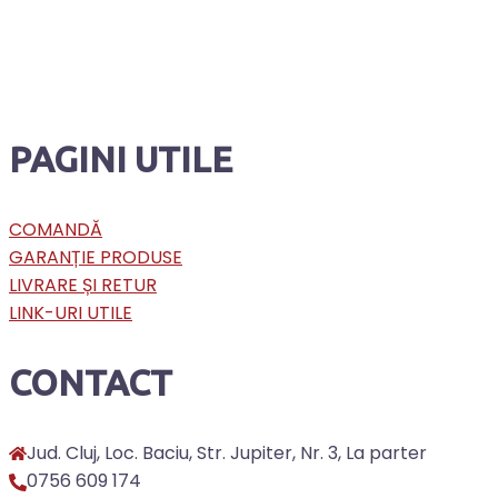
PAGINI UTILE
COMANDĂ
GARANȚIE PRODUSE
LIVRARE ȘI RETUR
LINK-URI UTILE
CONTACT
Jud. Cluj, Loc. Baciu, Str. Jupiter, Nr. 3, La parter
0756 609 174