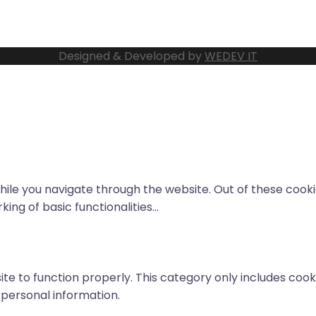
Designed & Developed by
WEDEV IT
ile you navigate through the website. Out of these cooki
ing of basic functionalities
...
te to function properly. This category only includes cooki
 personal information.