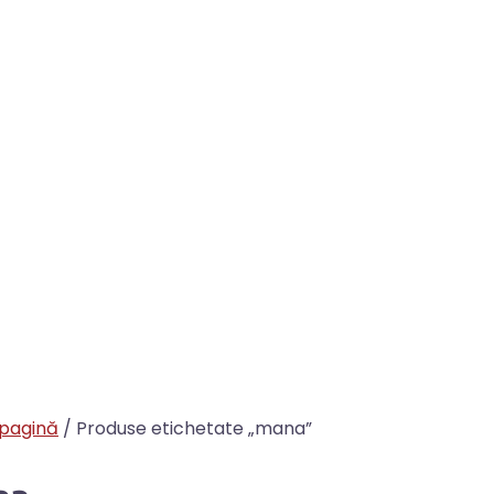
 pagină
/ Produse etichetate „mana”