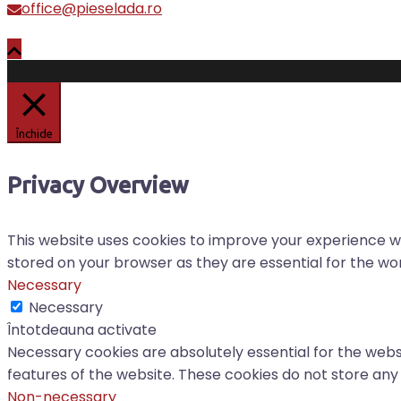
office@pieselada.ro
Închide
Privacy Overview
This website uses cookies to improve your experience wh
stored on your browser as they are essential for the work
Necessary
Necessary
Întotdeauna activate
Necessary cookies are absolutely essential for the websi
features of the website. These cookies do not store any
Non-necessary