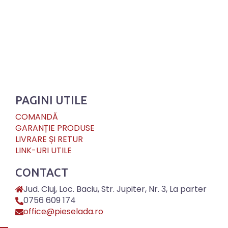
PAGINI UTILE
COMANDĂ
GARANȚIE PRODUSE
LIVRARE ȘI RETUR
LINK-URI UTILE
CONTACT
Jud. Cluj, Loc. Baciu, Str. Jupiter, Nr. 3, La parter
0756 609 174
office@pieselada.ro