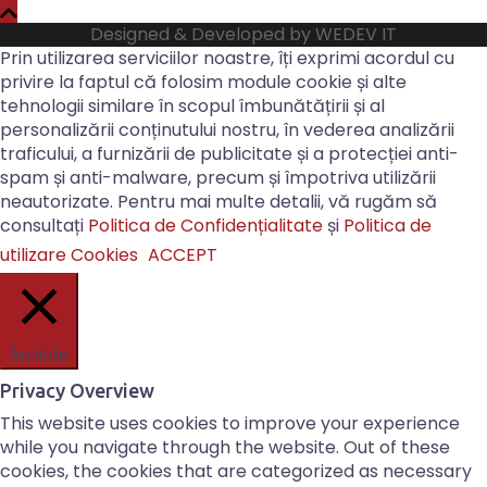
Designed & Developed by
WEDEV IT
Prin utilizarea serviciilor noastre, îți exprimi acordul cu
privire la faptul că folosim module cookie și alte
tehnologii similare în scopul îmbunătățirii și al
personalizării conținutului nostru, în vederea analizării
traficului, a furnizării de publicitate și a protecției anti-
spam și anti-malware, precum și împotriva utilizării
neautorizate. Pentru mai multe detalii, vă rugăm să
consultați
Politica de Confidențialitate
și
Politica de
utilizare Cookies
ACCEPT
Închide
Privacy Overview
This website uses cookies to improve your experience
while you navigate through the website. Out of these
cookies, the cookies that are categorized as necessary