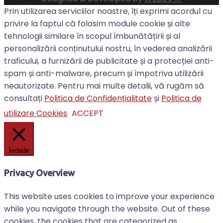
Prin utilizarea serviciilor noastre, îți exprimi acordul cu
privire la faptul că folosim module cookie și alte
tehnologii similare în scopul îmbunătățirii și al
personalizării conținutului nostru, în vederea analizării
traficului, a furnizării de publicitate și a protecției anti-
spam și anti-malware, precum și împotriva utilizării
neautorizate. Pentru mai multe detalii, vă rugăm să
consultați
Politica de Confidențialitate
și
Politica de
utilizare Cookies
ACCEPT
Închide
Privacy Overview
This website uses cookies to improve your experience
while you navigate through the website. Out of these
cookies, the cookies that are categorized as