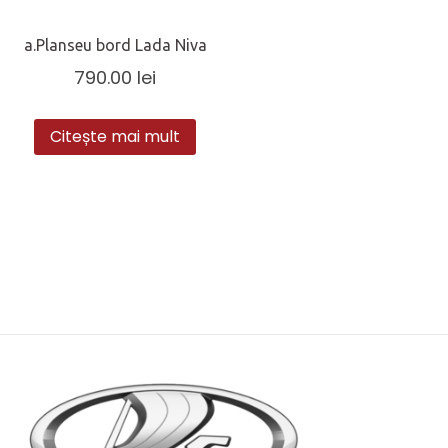
a.Planseu bord Lada Niva
790.00
lei
Citește mai mult