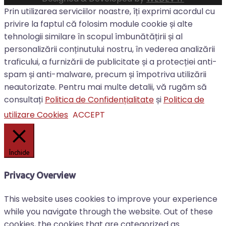
Prin utilizarea serviciilor noastre, îți exprimi acordul cu
privire la faptul că folosim module cookie și alte
tehnologii similare în scopul îmbunătățirii și al
personalizării conținutului nostru, în vederea analizării
traficului, a furnizării de publicitate și a protecției anti-
spam și anti-malware, precum și împotriva utilizării
neautorizate. Pentru mai multe detalii, vă rugăm să
consultați
Politica de Confidențialitate
și
Politica de
utilizare Cookies
ACCEPT
Închide
Privacy Overview
This website uses cookies to improve your experience
while you navigate through the website. Out of these
cookies, the cookies that are categorized as