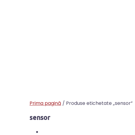
Prima pagină
/ Produse etichetate „sensor”
sensor