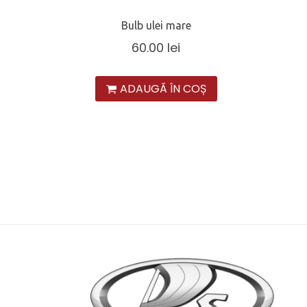
Bulb ulei mare
60.00
lei
ADAUGĂ ÎN COȘ