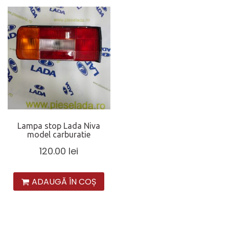
Lampa stop Lada Niva
model carburatie
120.00
lei
ADAUGĂ ÎN COȘ