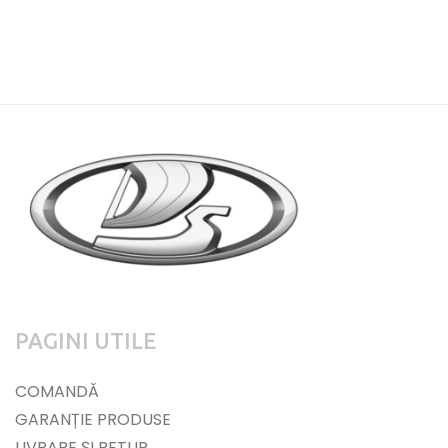
PAGINI UTILE
COMANDĂ
GARANȚIE PRODUSE
LIVRARE ȘI RETUR