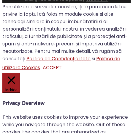
Prin utilizarea serviciilor noastre, îți exprimi acordul cu
privire la faptul că folosim module cookie și alte
tehnologii similare în scopul îmbunătățirii și al
personalizării conținutului nostru, în vederea analizării
traficului, a furnizării de publicitate și a protecției anti-
spam și anti-malware, precum și împotriva utilizării
neautorizate. Pentru mai multe detalii, vă rugăm să
consultați
Politica de Confidențialitate
și
Politica de
utilizare Cookies
ACCEPT
Închide
Privacy Overview
This website uses cookies to improve your experience
while you navigate through the website. Out of these
cookies, the cookies that are categorized as