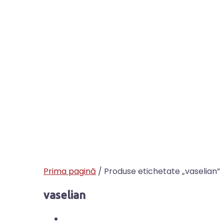
Prima pagină
/ Produse etichetate „vaselian”
vaselian