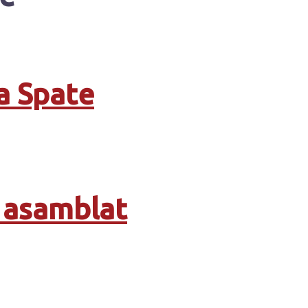
a Spate
c asamblat