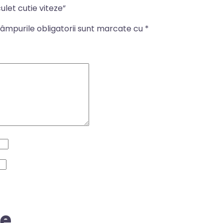
ulet cutie viteze”
âmpurile obligatorii sunt marcate cu
*
re