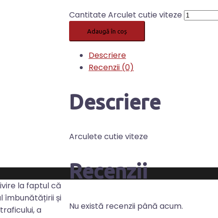
Cantitate Arculet cutie viteze
Adaugă în coș
Descriere
Recenzii (0)
Descriere
Arculete cutie viteze
Recenzii
ivire la faptul că
 îmbunătățirii și
Nu există recenzii până acum.
raficului, a