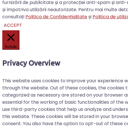
furnizării de publicitate și a protecției anti-spam și an
și împotriva utilizării neautorizate. Pentru mai multe det
consultați
Politica de Confidențialitate
și
Politica de util
ACCEPT
Închide
Privacy Overview
This website uses cookies to improve your experience w
through the website. Out of these cookies, the cookies 
categorized as necessary are stored on your browser a
essential for the working of basic functionalities of the 
use third-party cookies that help us analyze and under
this website. These cookies will be stored in your browse
consent. You also have the option to opt-out of these c