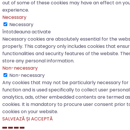
out of some of these cookies may have an effect on yo
experience.
Necessary
Necessary
Întotdeauna activate
Necessary cookies are absolutely essential for the webs
properly. This category only includes cookies that ensu
functionalities and security features of the website. Th
store any personal information.
Non-necessary
Non-necessary
Any cookies that may not be particularly necessary for
function and is used specifically to collect user personal
analytics, ads, other embedded contents are termed a
cookies. It is mandatory to procure user consent prior t
cookies on your website.
SALVEAZĂ ȘI ACCEPTĂ