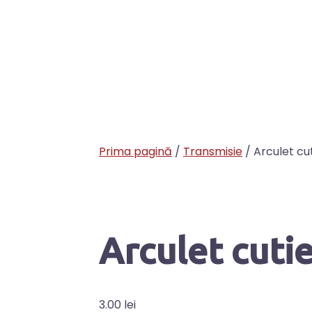
Prima pagină
/
Transmisie
/ Arculet cut
Arculet cutie
3.00
lei