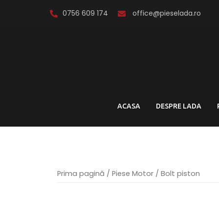
Skip
0756 609 174
office@pieselada.ro
to
content
ACASA
DESPRE LADA
Prima pagină
/
Piese Motor
/ Bolt piston