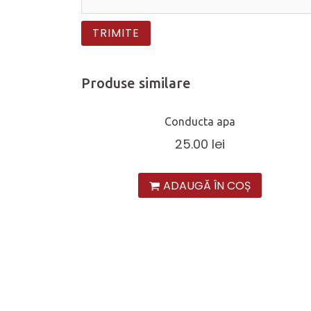
Produse similare
Conducta apa
25.00
lei
ADAUGĂ ÎN COȘ