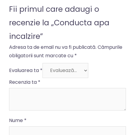
Fii primul care adaugi o
recenzie la „Conducta apa
incalzire”
Adresa ta de email nu va fi publicată.
Câmpurile
obligatorii sunt marcate cu
*
Evaluarea ta
*
Recenzia ta
*
Nume
*