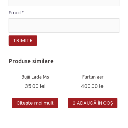
Email
*
Produse similare
Bujii Lada Ms
Furtun aer
35.00
lei
400.00
lei
Citește mai mult
ADAUGĂ ÎN COȘ