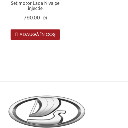
Set motor Lada Niva pe
injectie
790.00
lei
ADAUGĂ ÎN COȘ