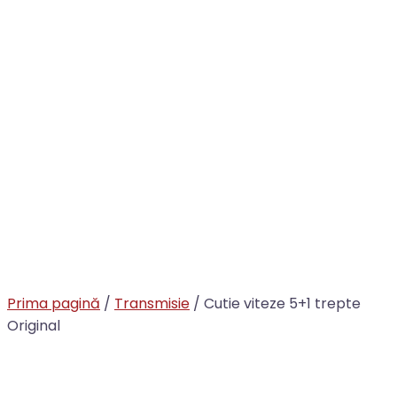
Prima pagină
/
Transmisie
/ Cutie viteze 5+1 trepte
Original