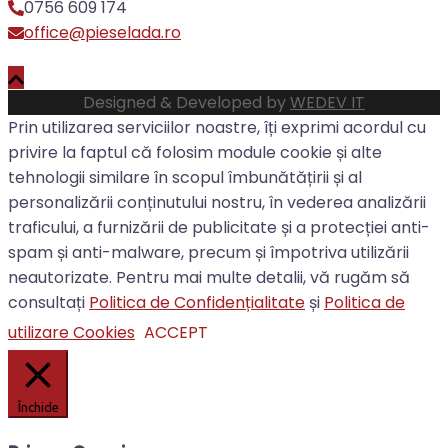
0756 609 174
office@pieselada.ro
Designed & Developed by
WEDEV IT
Prin utilizarea serviciilor noastre, îți exprimi acordul cu
privire la faptul că folosim module cookie și alte
tehnologii similare în scopul îmbunătățirii și al
personalizării conținutului nostru, în vederea analizării
traficului, a furnizării de publicitate și a protecției anti-
spam și anti-malware, precum și împotriva utilizării
neautorizate. Pentru mai multe detalii, vă rugăm să
consultați
Politica de Confidențialitate
și
Politica de
utilizare Cookies
ACCEPT
Închide