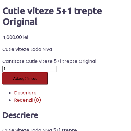
Cutie viteze 5+1 trepte
Original
4,600.00
lei
Cutie viteze Lada Niva
Cantitate Cutie viteze 5+1 trepte Original
Adaugă în coș
Descriere
Recenzii (0)
Descriere
Cutie viteze Lada Niva 5+1 trepte