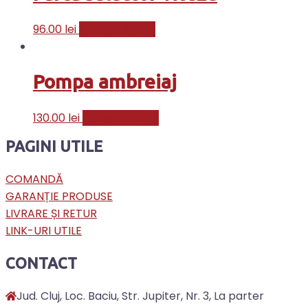
96.00
lei
Adaugă în coș
Pompa ambreiaj
130.00
lei
Adaugă în coș
PAGINI UTILE
COMANDĂ
GARANȚIE PRODUSE
LIVRARE ȘI RETUR
LINK-URI UTILE
CONTACT
Jud. Cluj, Loc. Baciu, Str. Jupiter, Nr. 3, La parter