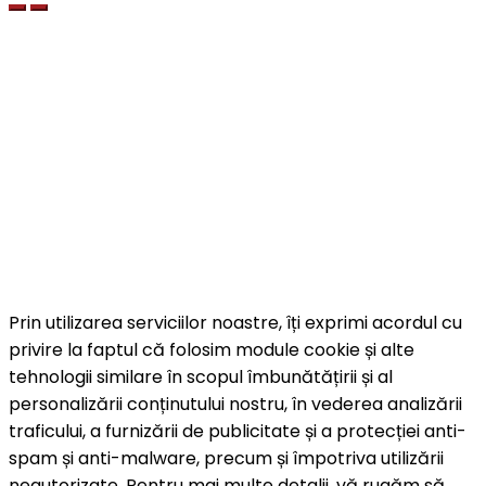
Prin utilizarea serviciilor noastre, îți exprimi acordul cu
privire la faptul că folosim module cookie și alte
tehnologii similare în scopul îmbunătățirii și al
personalizării conținutului nostru, în vederea analizării
traficului, a furnizării de publicitate și a protecției anti-
spam și anti-malware, precum și împotriva utilizării
neautorizate. Pentru mai multe detalii, vă rugăm să