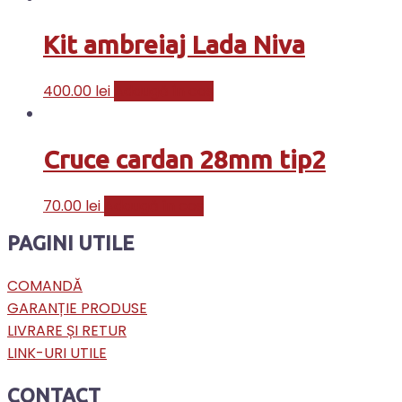
Kit ambreiaj Lada Niva
400.00
lei
Adaugă în coș
Cruce cardan 28mm tip2
70.00
lei
Adaugă în coș
PAGINI UTILE
COMANDĂ
GARANȚIE PRODUSE
LIVRARE ȘI RETUR
LINK-URI UTILE
CONTACT