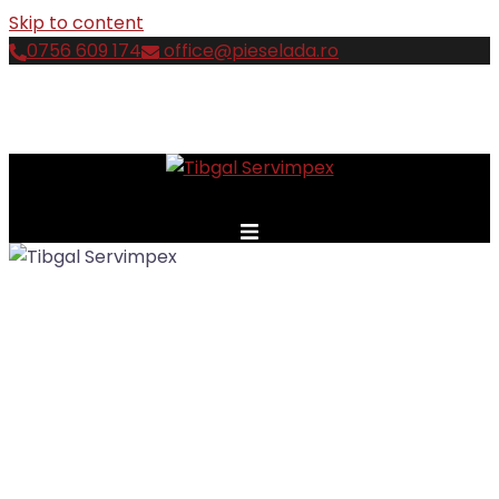
Skip to content
0756 609 174
office@pieselada.ro