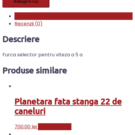
Adaugă în coș
Descriere
Recenzii (0)
Descriere
Furca selector pentru viteza a 5 a
Produse similare
Planetara fata stanga 22 de
caneluri
700.00
lei
Adaugă în coș