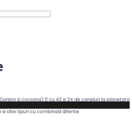
e
(pinion si coroana) 11 cu 43 si 24 de caneluri la planetara
i alte tipuri cu combinatii diferite