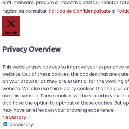
anti-malware, precum și împotriva utilizării neautorizate
rugăm să consultați
Politica de Confidențialitate
și
Politi
Închide
Privacy Overview
This website uses cookies to improve your experience w
website. Out of these cookies, the cookies that are cat
on your browser as they are essential for the working of 
website. We also use third-party cookies that help us 
use this website. These cookies will be stored in your b
also have the option to opt-out of these cookies. But o
may have an effect on your browsing experience.
Necessary
Necessary