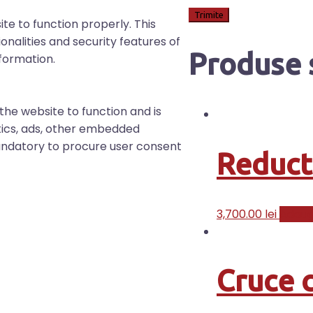
te to function properly. This
onalities and security features of
Produse 
formation.
the website to function and is
ytics, ads, other embedded
andatory to procure user consent
Reduct
3,700.00
lei
Adaug
Cruce 