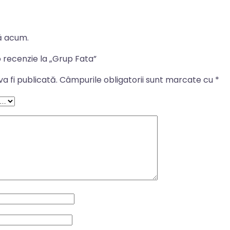
ă acum.
o recenzie la „Grup Fata”
a fi publicată.
Câmpurile obligatorii sunt marcate cu
*