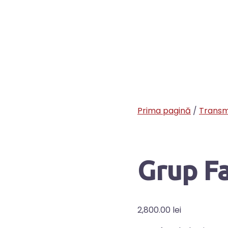
Prima pagină
/
Transm
Grup F
2,800.00
lei