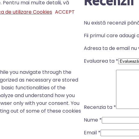
Recenzii
. Pentru mai multe detalii, vă
ca de utilizare Cookies
ACCEPT
Nu există recenzii pân
Fii primul care adaugi 
Adresa ta de email nu v
Evaluarea ta
*
hile you navigate through the
egorized as necessary are stored
basic functionalities of the
analyze and understand how you
rowser only with your consent. You
Recenzia ta
*
pting out of some of these cookies
Nume
*
Email
*