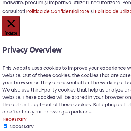
malware, precum și împotriva utilizării neautorizate. Pe
consultați
Politica de Confidențialitate
și
Politica de util
Închide
Privacy Overview
This website uses cookies to improve your experience w
website. Out of these cookies, the cookies that are cat
your browser as they are essential for the working of bas
We also use third-party cookies that help us analyze a
website. These cookies will be stored in your browser on
the option to opt-out of these cookies. But opting out 
an effect on your browsing experience.
Necessary
Necessary