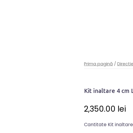
Prima pagină
/
Directi
Kit inaltare 4 cm
2,350.00
lei
Cantitate Kit inaltar