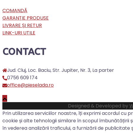
COMANDĂ
GARANȚIE PRODUSE
LIVRARE ȘI RETUR
LINK-URI UTILE
CONTACT
Jud. Cluj, Loc. Baciu, Str. Jupiter, Nr. 3, La parter
0756 609 174
office@pieselada.ro
Designed & Developed by
W
Prin utilizarea serviciilor noastre, îți exprimi acordul cu 
cookie și alte tehnologii similare în scopul îmbunătățirii și
în vederea analizării traficului, a furnizării de publicitate