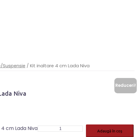
e/Suspensie
/ Kit inaltare 4 cm Lada Niva
Reduceri!
 Lada Niva
e 4 cm Lada Niva
Adaugă în coș