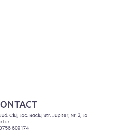
CONTACT
Jud. Cluj, Loc. Baciu, Str. Jupiter, Nr. 3, La
rter
0756 609 174