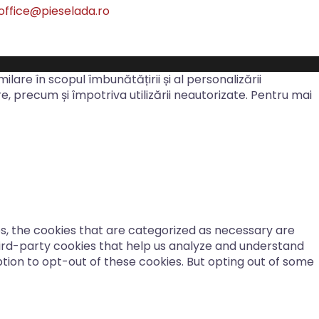
office@pieselada.ro
milare în scopul îmbunătățirii și al personalizării
are, precum și împotriva utilizării neautorizate. Pentru mai
s, the cookies that are categorized as necessary are
third-party cookies that help us analyze and understand
ption to opt-out of these cookies. But opting out of some