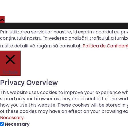
Prin utilizarea serviciilor noastre, îți exprimi acordul cu pr
conținutului nostru, în vederea analizării traficului, a fur
multe detalii, vă rugăm să consultați
Politica de Confidenț
Închide
Privacy Overview
This website uses cookies to improve your experience whi
stored on your browser as they are essential for the work
how you use this website. These cookies will be stored in
of these cookies may have an effect on your browsing e
Necessary
Necessary