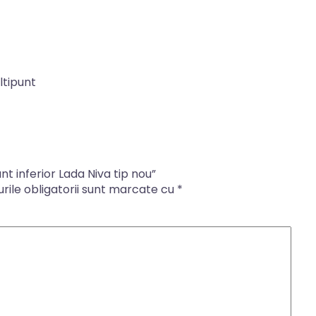
ltipunt
ant inferior Lada Niva tip nou”
ile obligatorii sunt marcate cu
*