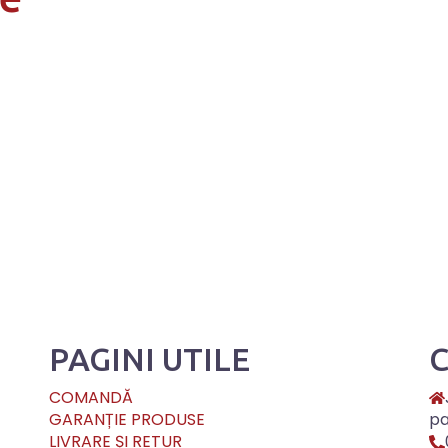
PAGINI UTILE
COMANDĂ
GARANȚIE PRODUSE
pa
LIVRARE ȘI RETUR