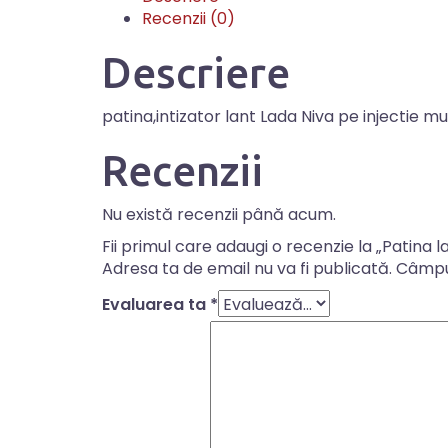
Recenzii (0)
Descriere
patina,intizator lant Lada Niva pe injectie mu
Recenzii
Nu există recenzii până acum.
Fii primul care adaugi o recenzie la „Patina l
Adresa ta de email nu va fi publicată.
Câmpur
Evaluarea ta
*