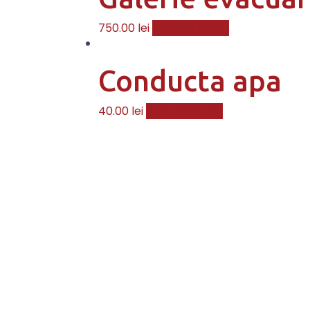
750.00
lei
Adaugă în coș
Conducta apa
40.00
lei
Adaugă în coș