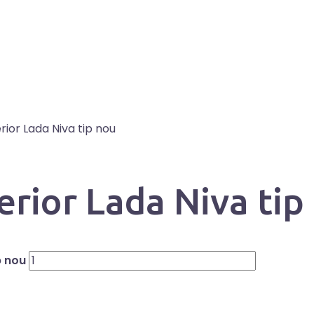
erior Lada Niva tip nou
ferior Lada Niva tip
p nou