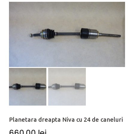
Planetara dreapta Niva cu 24 de caneluri
660.00
lei