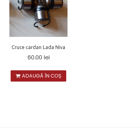
Cruce cardan Lada Niva
60.00
lei
ADAUGĂ ÎN COȘ