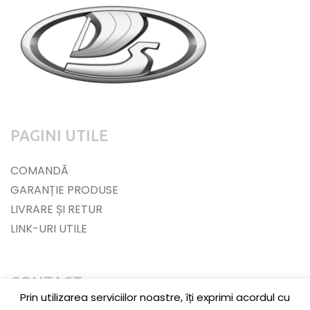
PAGINI UTILE
COMANDĂ
GARANȚIE PRODUSE
LIVRARE ȘI RETUR
LINK-URI UTILE
CONTACT
Prin utilizarea serviciilor noastre, îți exprimi acordul cu