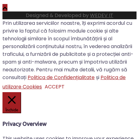
Designed & Developed by
WEDEV IT
Prin utilizarea serviciilor noastre, îți exprimi acordul cu
privire la faptul că folosim module cookie și alte
tehnologii similare în scopul îmbunătățirii și al
personalizării conținutului nostru, în vederea analizării
traficului, a furnizării de publicitate și a protecției anti-
spam și anti-malware, precum și împotriva utilizării
neautorizate. Pentru mai multe detalii, vă rugăm să
consultați
Politica de Confidențialitate
și
Politica de
utilizare Cookies
ACCEPT
Închide
Privacy Overview
This website uses cookies to improve your experience