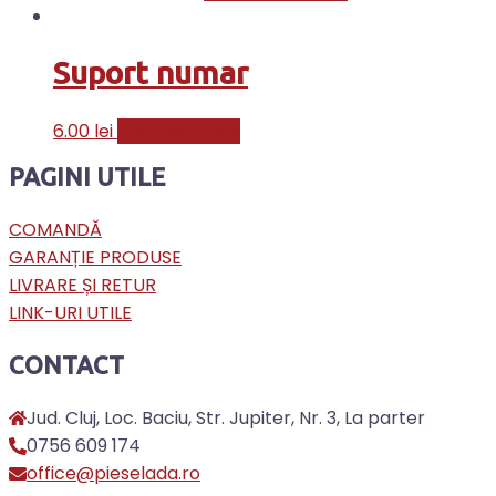
Suport numar
6.00
lei
Adaugă în coș
PAGINI UTILE
COMANDĂ
GARANȚIE PRODUSE
LIVRARE ȘI RETUR
LINK-URI UTILE
CONTACT
Jud. Cluj, Loc. Baciu, Str. Jupiter, Nr. 3, La parter
0756 609 174
office@pieselada.ro