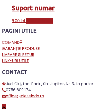
Suport numar
6.00
lei
Adaugă în coș
PAGINI UTILE
COMANDĂ
GARANȚIE PRODUSE
LIVRARE ȘI RETUR
LINK-URI UTILE
CONTACT
Jud. Cluj, Loc. Baciu, Str. Jupiter, Nr. 3, La parter
0756 609 174
office@pieselada.ro