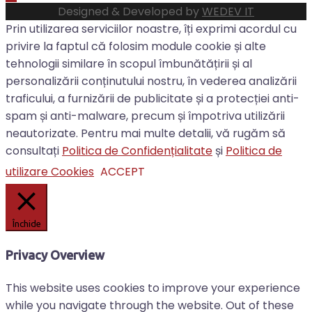
Designed & Developed by
WEDEV IT
Prin utilizarea serviciilor noastre, îți exprimi acordul cu
privire la faptul că folosim module cookie și alte
tehnologii similare în scopul îmbunătățirii și al
personalizării conținutului nostru, în vederea analizării
traficului, a furnizării de publicitate și a protecției anti-
spam și anti-malware, precum și împotriva utilizării
neautorizate. Pentru mai multe detalii, vă rugăm să
consultați
Politica de Confidențialitate
și
Politica de
utilizare Cookies
ACCEPT
Închide
Privacy Overview
This website uses cookies to improve your experience
while you navigate through the website. Out of these