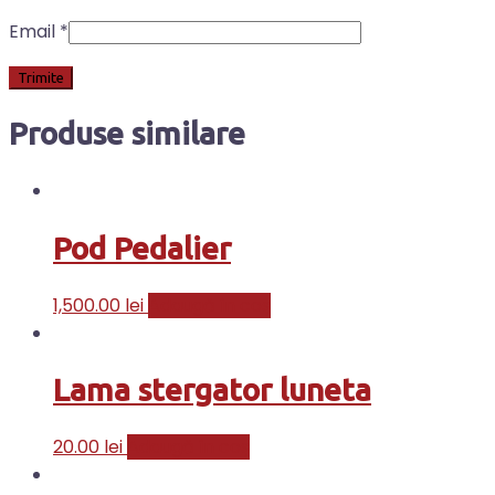
Email
*
Produse similare
Pod Pedalier
1,500.00
lei
Adaugă în coș
Lama stergator luneta
20.00
lei
Adaugă în coș