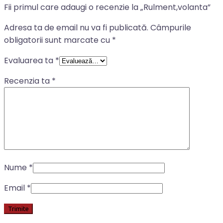
Fii primul care adaugi o recenzie la „Rulment,volanta”
Adresa ta de email nu va fi publicată.
Câmpurile
obligatorii sunt marcate cu
*
Evaluarea ta
*
Recenzia ta
*
Nume
*
Email
*