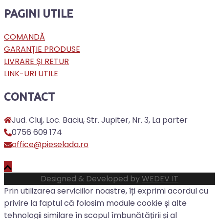
PAGINI UTILE
COMANDĂ
GARANȚIE PRODUSE
LIVRARE ȘI RETUR
LINK-URI UTILE
CONTACT
Jud. Cluj, Loc. Baciu, Str. Jupiter, Nr. 3, La parter
0756 609 174
office@pieselada.ro
Designed & Developed by
WEDEV IT
Prin utilizarea serviciilor noastre, îți exprimi acordul cu
privire la faptul că folosim module cookie și alte
tehnologii similare în scopul îmbunătățirii și al