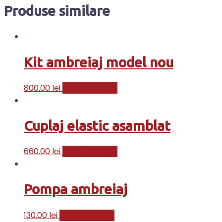
Produse similare
Kit ambreiaj model nou
800.00
lei
Adaugă în coș
Cuplaj elastic asamblat
660.00
lei
Adaugă în coș
Pompa ambreiaj
130.00
lei
Adaugă în coș