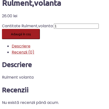
Rulment,volanta
26.00
lei
Cantitate Rulment,volanta
Adaugă în coș
Descriere
Recenzii (0)
Descriere
Rulment volanta
Recenzii
Nu există recenzii până acum.