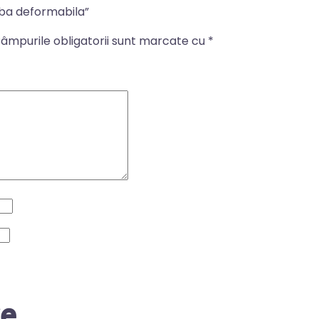
aiba deformabila”
âmpurile obligatorii sunt marcate cu
*
re