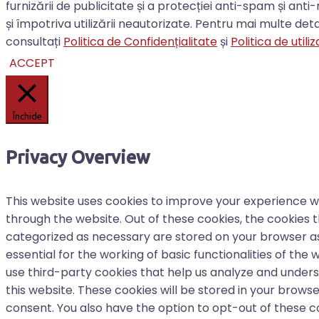
furnizării de publicitate și a protecției anti-spam și an
și împotriva utilizării neautorizate. Pentru mai multe det
consultați
Politica de Confidențialitate
și
Politica de util
ACCEPT
Închide
Privacy Overview
This website uses cookies to improve your experience w
through the website. Out of these cookies, the cookies 
categorized as necessary are stored on your browser a
essential for the working of basic functionalities of the 
use third-party cookies that help us analyze and under
this website. These cookies will be stored in your browse
consent. You also have the option to opt-out of these c