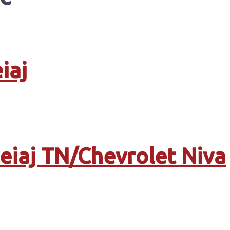
iaj
eiaj TN/Chevrolet Niva