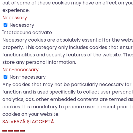
out of some of these cookies may have an effect on yo
experience.
Necessary
Necessary
Întotdeauna activate
Necessary cookies are absolutely essential for the webs
properly. This category only includes cookies that ensu
functionalities and security features of the website. Th
store any personal information.
Non-necessary
Non-necessary
Any cookies that may not be particularly necessary for
function and is used specifically to collect user personal
analytics, ads, other embedded contents are termed a
cookies. It is mandatory to procure user consent prior t
cookies on your website.
SALVEAZĂ ȘI ACCEPTĂ