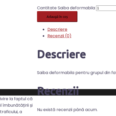
Cantitate Saiba deformabila
Adaugă în coș
Descriere
Recenzii (0)
Descriere
Saiba deformabila pentru grupul din fa
Recenzii
ivire la faptul că
 îmbunătățirii și
Nu există recenzii până acum.
raficului, a