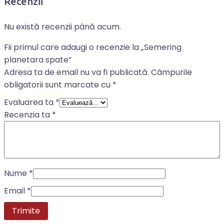
Recenzii
Nu există recenzii până acum.
Fii primul care adaugi o recenzie la „Semering
planetara spate”
Adresa ta de email nu va fi publicată.
Câmpurile
obligatorii sunt marcate cu
*
Evaluarea ta
*
Recenzia ta
*
Nume
*
Email
*