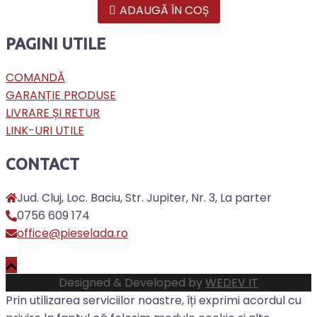
ADAUGĂ ÎN COȘ
PAGINI UTILE
COMANDĂ
GARANȚIE PRODUSE
LIVRARE ȘI RETUR
LINK-URI UTILE
CONTACT
Jud. Cluj, Loc. Baciu, Str. Jupiter, Nr. 3, La parter
0756 609 174
office@pieselada.ro
Designed & Developed by
WEDEV IT
Prin utilizarea serviciilor noastre, îți exprimi acordul cu