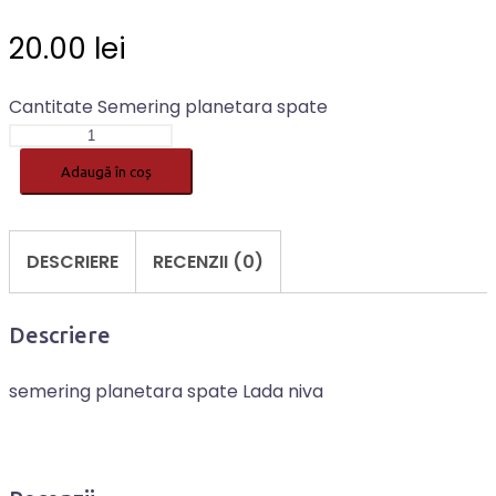
20.00
lei
Cantitate Semering planetara spate
Adaugă în coș
DESCRIERE
RECENZII (0)
Descriere
semering planetara spate Lada niva