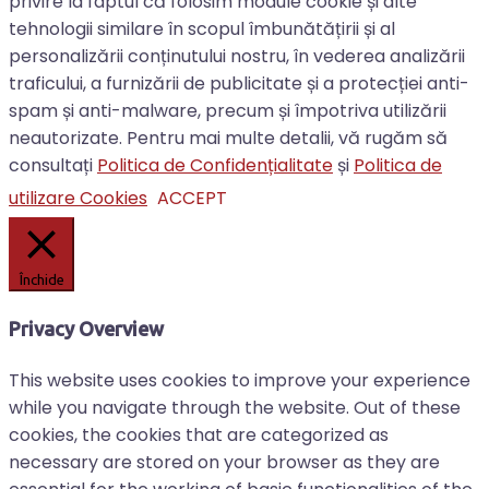
privire la faptul că folosim module cookie și alte
tehnologii similare în scopul îmbunătățirii și al
personalizării conținutului nostru, în vederea analizării
traficului, a furnizării de publicitate și a protecției anti-
spam și anti-malware, precum și împotriva utilizării
neautorizate. Pentru mai multe detalii, vă rugăm să
consultați
Politica de Confidențialitate
și
Politica de
utilizare Cookies
ACCEPT
Închide
Privacy Overview
This website uses cookies to improve your experience
while you navigate through the website. Out of these
cookies, the cookies that are categorized as
necessary are stored on your browser as they are