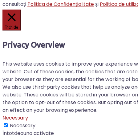
consultați
Politica de Confidențialitate
și
Politica de util
Închide
Privacy Overview
This website uses cookies to improve your experience w
website. Out of these cookies, the cookies that are cat
your browser as they are essential for the working of bas
We also use third-party cookies that help us analyze a
website. These cookies will be stored in your browser on
the option to opt-out of these cookies. But opting out 
an effect on your browsing experience.
Necessary
Necessary
Întotdeauna activate