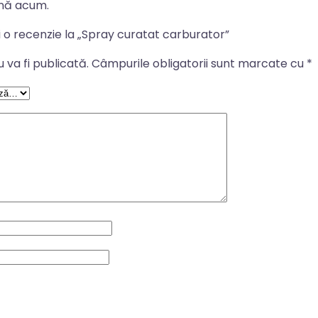
ână acum.
i o recenzie la „Spray curatat carburator”
 va fi publicată.
Câmpurile obligatorii sunt marcate cu
*