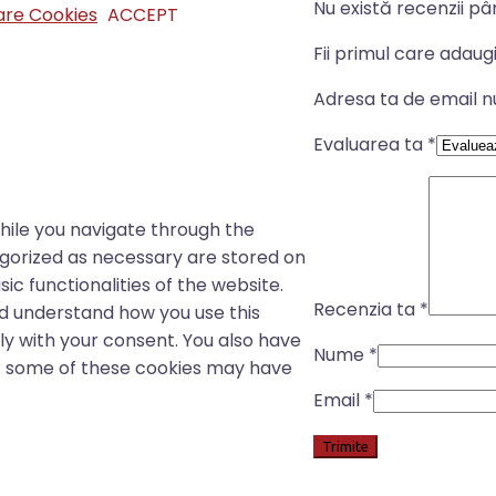
Nu există recenzii p
izare Cookies
ACCEPT
Fii primul care adaug
Adresa ta de email nu
Evaluarea ta
*
hile you navigate through the
egorized as necessary are stored on
ic functionalities of the website.
Recenzia ta
*
nd understand how you use this
ly with your consent. You also have
Nume
*
of some of these cookies may have
Email
*