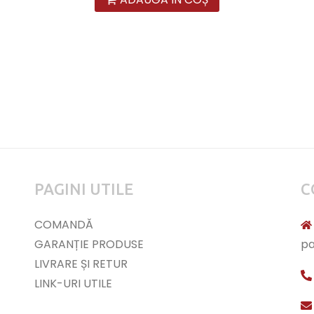
PAGINI UTILE
C
COMANDĂ
GARANȚIE PRODUSE
pa
LIVRARE ȘI RETUR
LINK-URI UTILE