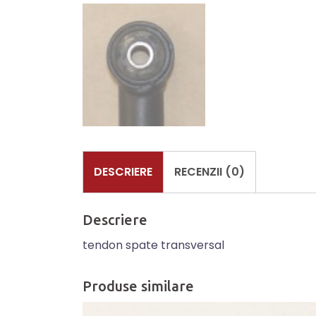
DESCRIERE
RECENZII (0)
Descriere
tendon spate transversal
Produse similare