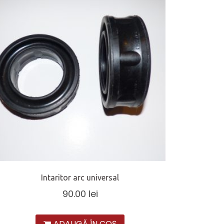
Intaritor arc universal
90.00
lei
ADAUGĂ ÎN COȘ