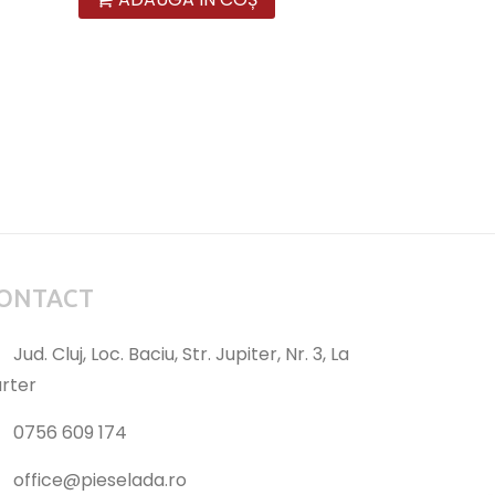
ONTACT
Jud. Cluj, Loc. Baciu, Str. Jupiter, Nr. 3, La
rter
0756 609 174
office@pieselada.ro