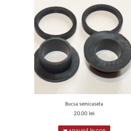
Bucsa semicaseta
20.00
lei
ADAUGĂ ÎN COȘ