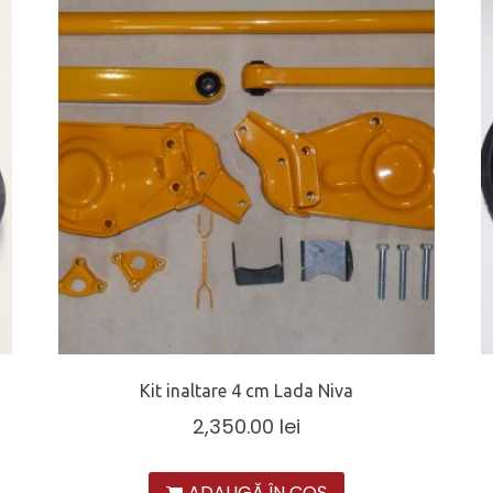
Kit inaltare 4 cm Lada Niva
2,350.00
lei
ADAUGĂ ÎN COȘ