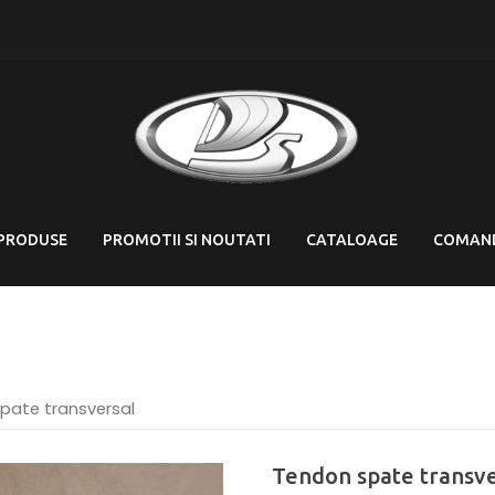
PRODUSE
PROMOTII SI NOUTATI
CATALOAGE
COMAN
pate transversal
Tendon spate transve