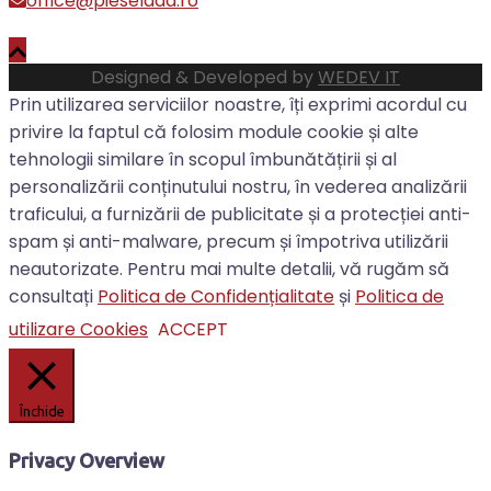
office@pieselada.ro
Designed & Developed by
WEDEV IT
Prin utilizarea serviciilor noastre, îți exprimi acordul cu
privire la faptul că folosim module cookie și alte
tehnologii similare în scopul îmbunătățirii și al
personalizării conținutului nostru, în vederea analizării
traficului, a furnizării de publicitate și a protecției anti-
spam și anti-malware, precum și împotriva utilizării
neautorizate. Pentru mai multe detalii, vă rugăm să
consultați
Politica de Confidențialitate
și
Politica de
utilizare Cookies
ACCEPT
Închide
Privacy Overview