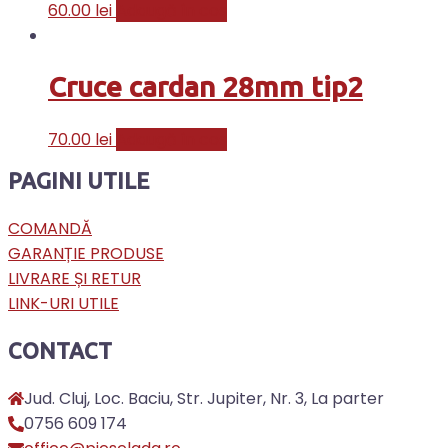
60.00
lei
Adaugă în coș
Cruce cardan 28mm tip2
70.00
lei
Adaugă în coș
PAGINI UTILE
COMANDĂ
GARANȚIE PRODUSE
LIVRARE ȘI RETUR
LINK-URI UTILE
CONTACT
Jud. Cluj, Loc. Baciu, Str. Jupiter, Nr. 3, La parter
0756 609 174